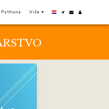
 Pythona
Više
ARSTVO