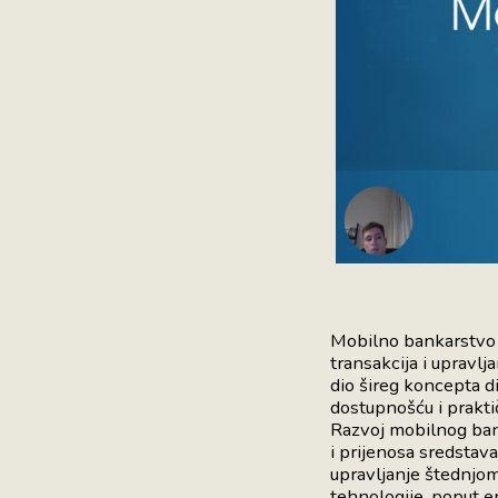
Mobilno bankarstvo p
transakcija i upravlj
dio šireg koncepta d
dostupnošću i prakti
Razvoj mobilnog ban
i prijenosa sredstava
upravljanje štednjom,
tehnologije, poput en