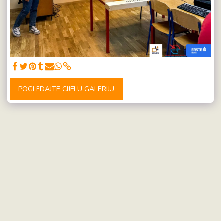
POGLEDAJTE CIJELU GALERIJU