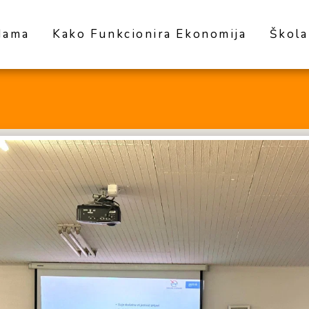
Nama
Kako Funkcionira Ekonomija
Škola