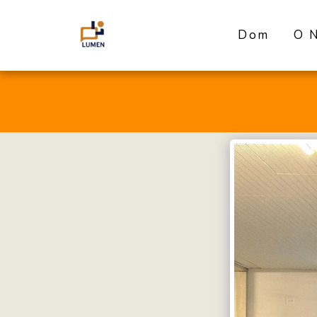
Dom
O 