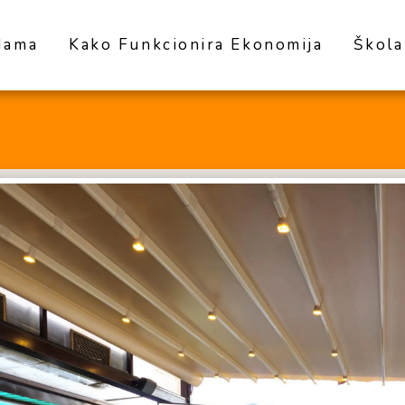
Nama
Kako Funkcionira Ekonomija
Škola