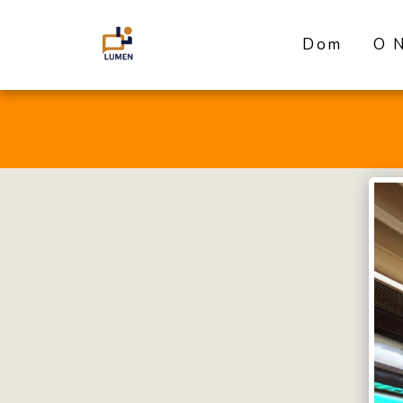
Dom
O 