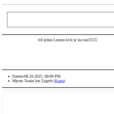
Još jedan Lumen kviz je iza nas!❤️‍🔥🥳
Datum:
08.10.2025. 08:00 PM
Mjesto
Teatar bar Zagreb (
Karta
)