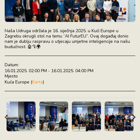
Naša Udruga održala je 16. siječnja 2025. u Kući Europe u
Zagrebu okrugli stol na temu “AI FuturEU”. Ovaj događaj donio
nam je dublju raspravu o utjecaju umjetne inteligencije na našu
budućnost. 🤖🦿🌍
Datum:
16.01.2025. 02:00 PM - 16.01.2025. 04:00 PM
Mjesto
Kuća Europe (
Karta
)