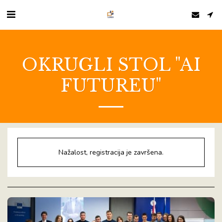
OKRUGLI STOL "AI
FUTUREU"
Nažalost, registracija je završena.