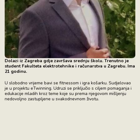
Dolazi iz Zagreba gdje završava srednju školu. Trenutno je
student Fakulteta elektrotehnike i računarstva u Zagrebu. Ima
21 godinu.
U slobodno vrijeme bavi se fitnessom i igra košarku. Sudjelovao
je u projektu eTwinning. Udruzi se priključio s ciljem pomaganja i
edukacije mladih kroz teme koje su prema njegovom mišljenju
nedovoljno zastupljene u svakodnevnom životu.